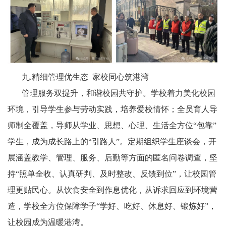
九.精细管理优生态 家校同心筑港湾
管理服务双提升，和谐校园共守护。学校着力美化校园
环境，引导学生参与劳动实践，培养爱校情怀；全员育人导
师制全覆盖，导师从学业、思想、心理、生活全方位“包靠”
学生，成为成长路上的“引路人”。定期组织学生座谈会，开
展涵盖教学、管理、服务、后勤等方面的匿名问卷调查，坚
持“照单全收、认真研判、及时整改、反馈到位”，让校园管
理更贴民心。从饮食安全到作息优化，从诉求回应到环境营
造，学校全方位保障学子“学好、吃好、休息好、锻炼好”，
让校园成为温暖港湾。