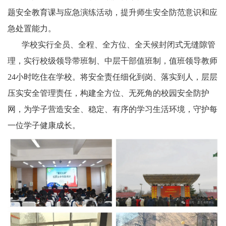
题安全教育课与应急演练活动，提升师生安全防范意识和应
急处置能力。
学校实行全员、全程、全方位、全天候封闭式无缝隙管
理，实行校级领导带班制、中层干部值班制，值班领导教师
24小时吃住在学校。将安全责任细化到岗、落实到人，层层
压实安全管理责任，构建全方位、无死角的校园安全防护
网，为学子营造安全、稳定、有序的学习生活环境，守护每
一位学子健康成长。