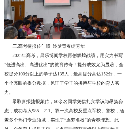
三.高考捷报传佳绩 逐梦青春绽芳华
2025年高考，昌乐博闻学校再创辉煌战绩，用实力书写
“低进高出、高进优出”的教育传奇！提分成效尤为显著，全
校提分100分以上的学子达135人，最高提分高达152分，一
个个亮眼的提分数据，见证了学子的拼搏与学校的育人实
力。
录取喜报捷报频传，60余名同学凭借扎实学识与昂扬姿
态，成功考入985、211、双一流高校及重点军校、警校，涵
盖多个热门专业领域，实现了“逐梦名校”的青春理想。此