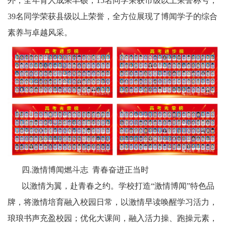
外，全年育人成果丰硕，15名同学荣获市级以上荣誉称号，
39名同学荣获县级以上荣誉，全方位展现了博闻学子的综合
素养与卓越风采。
四.激情博闻燃斗志 青春奋进正当时
以激情为翼，赴青春之约。学校打造“激情博闻”特色品
牌，将激情培育融入校园日常，以激情早读唤醒学习活力，
琅琅书声充盈校园；优化大课间，融入活力操、跑操元素，