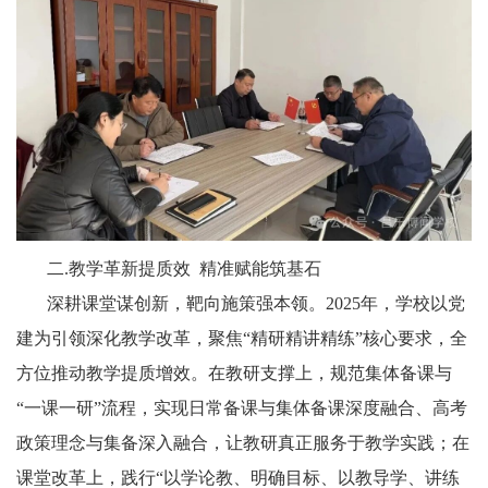
二.教学革新提质效 精准赋能筑基石
深耕课堂谋创新，靶向施策强本领。2025年，学校以党
建为引领深化教学改革，聚焦“精研精讲精练”核心要求，全
方位推动教学提质增效。在教研支撑上，规范集体备课与
“一课一研”流程，实现日常备课与集体备课深度融合、高考
政策理念与集备深入融合，让教研真正服务于教学实践；在
课堂改革上，践行“以学论教、明确目标、以教导学、讲练