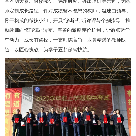
基本功大赛、跨校教研、课题研究、外出培训等渠道，为教
师定制成长路径；针对成绩暂不理想的教师，组建由领导、
骨干构成的帮扶小组，开展“诊断式”听评课与个别指导，推
动教师向“研究型”转变。完善的激励评价机制，让教师教学
有动力、成长有路径，一支师德高尚、业务精湛的教师队
伍，以匠心执教，为学子逐梦保驾护航。