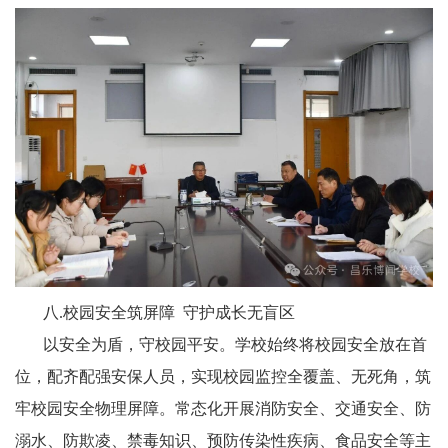
八.校园安全筑屏障 守护成长无盲区
以安全为盾，守校园平安。学校始终将校园安全放在首
位，配齐配强安保人员，实现校园监控全覆盖、无死角，筑
牢校园安全物理屏障。常态化开展消防安全、交通安全、防
溺水、防欺凌、禁毒知识、预防传染性疾病、食品安全等主