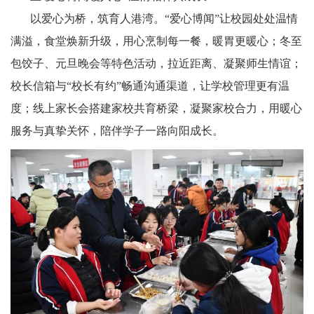
以爱心为桥，筑育人港湾。“爱心博闻”让校园处处温情
满溢，食堂焕新升级，用心烹制每一餐，暖胃更暖心；冬至
包饺子、元旦晚会等特色活动，拉近距离、凝聚师生情谊；
校长信箱与“校长有约”畅通沟通渠道，让学校管理更有温
度；线上家长会搭建家校共育桥梁，凝聚家校合力，用暖心
服务与真挚关怀，陪伴学子一路向阳成长。